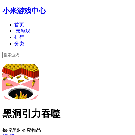
小米游戏中心
首页
云游戏
排行
分类
黑洞引力吞噬
操控黑洞吞噬物品