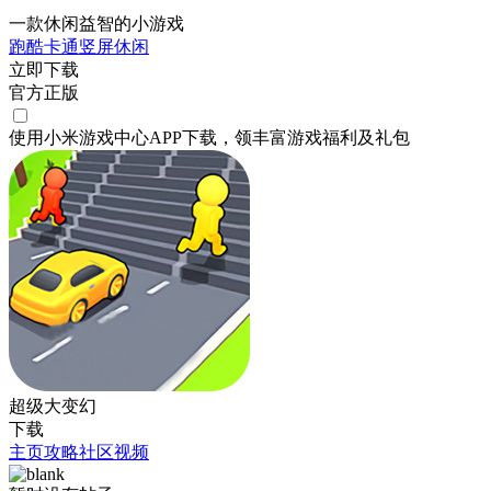
一款休闲益智的小游戏
跑酷
卡通
竖屏
休闲
立即下载
官方正版
使用小米游戏中心APP
下载
，领丰富游戏
福利
及
礼包
超级大变幻
下载
主页
攻略
社区
视频