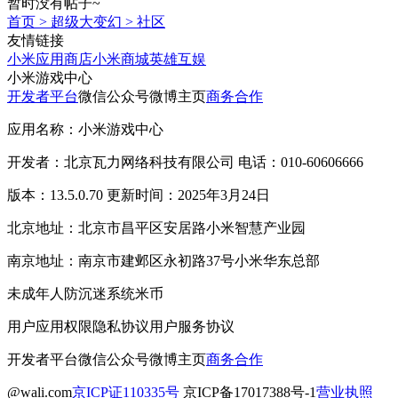
暂时没有帖子~
首页
>
超级大变幻
>
社区
友情链接
小米应用商店
小米商城
英雄互娱
小米游戏中心
开发者平台
微信公众号
微博主页
商务合作
应用名称：小米游戏中心
开发者：北京瓦力网络科技有限公司 电话：010-60606666
版本：13.5.0.70 更新时间：2025年3月24日
北京地址：北京市昌平区安居路小米智慧产业园
南京地址：南京市建邺区永初路37号小米华东总部
未成年人防沉迷系统
米币
用户应用权限
隐私协议
用户服务协议
开发者平台
微信公众号
微博主页
商务合作
@wali.com
京ICP证110335号
京ICP备17017388号-1
营业执照