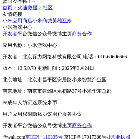
暂时没有帖子~
首页
>
火速救援
>
社区
友情链接
小米应用商店
小米商城
英雄互娱
小米游戏中心
开发者平台
微信公众号
微博主页
商务合作
应用名称：小米游戏中心
开发者：北京瓦力网络科技有限公司 电话：010-60606666
版本：13.5.0.70 更新时间：2025年3月24日
北京地址：北京市昌平区安居路小米智慧产业园
南京地址：南京市建邺区永初路37号小米华东总部
未成年人防沉迷系统
米币
用户应用权限
隐私协议
用户服务协议
开发者平台
微信公众号
微博主页
商务合作
@wali.com
京ICP证110335号
京ICP备17017388号-1
营业执照