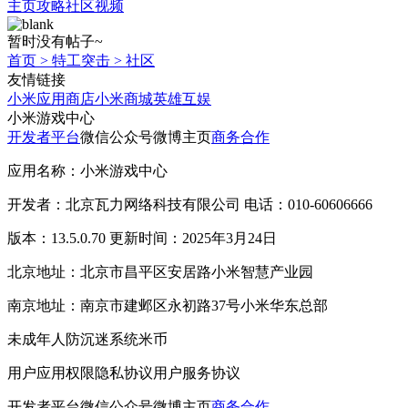
主页
攻略
社区
视频
暂时没有帖子~
首页
>
特工突击
>
社区
友情链接
小米应用商店
小米商城
英雄互娱
小米游戏中心
开发者平台
微信公众号
微博主页
商务合作
应用名称：小米游戏中心
开发者：北京瓦力网络科技有限公司 电话：010-60606666
版本：13.5.0.70 更新时间：2025年3月24日
北京地址：北京市昌平区安居路小米智慧产业园
南京地址：南京市建邺区永初路37号小米华东总部
未成年人防沉迷系统
米币
用户应用权限
隐私协议
用户服务协议
开发者平台
微信公众号
微博主页
商务合作