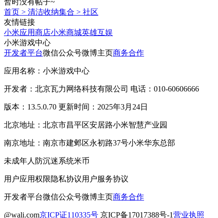
暂时没有帖子~
首页
>
清洁收纳集合
>
社区
友情链接
小米应用商店
小米商城
英雄互娱
小米游戏中心
开发者平台
微信公众号
微博主页
商务合作
应用名称：小米游戏中心
开发者：北京瓦力网络科技有限公司 电话：010-60606666
版本：13.5.0.70 更新时间：2025年3月24日
北京地址：北京市昌平区安居路小米智慧产业园
南京地址：南京市建邺区永初路37号小米华东总部
未成年人防沉迷系统
米币
用户应用权限
隐私协议
用户服务协议
开发者平台
微信公众号
微博主页
商务合作
@wali.com
京ICP证110335号
京ICP备17017388号-1
营业执照