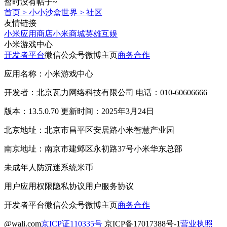
暂时没有帖子~
首页
>
小小沙盒世界
>
社区
友情链接
小米应用商店
小米商城
英雄互娱
小米游戏中心
开发者平台
微信公众号
微博主页
商务合作
应用名称：小米游戏中心
开发者：北京瓦力网络科技有限公司 电话：010-60606666
版本：13.5.0.70 更新时间：2025年3月24日
北京地址：北京市昌平区安居路小米智慧产业园
南京地址：南京市建邺区永初路37号小米华东总部
未成年人防沉迷系统
米币
用户应用权限
隐私协议
用户服务协议
开发者平台
微信公众号
微博主页
商务合作
@wali.com
京ICP证110335号
京ICP备17017388号-1
营业执照