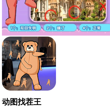
动图找茬王