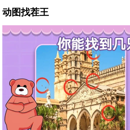
动图找茬王