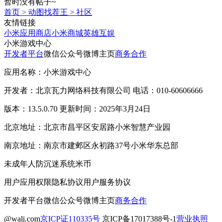
暂时没有帖子~
首页
>
动图找茬王
>
社区
友情链接
小米应用商店
小米商城
英雄互娱
小米游戏中心
开发者平台
微信公众号
微博主页
商务合作
应用名称：小米游戏中心
开发者：北京瓦力网络科技有限公司 电话：010-60606666
版本：13.5.0.70 更新时间：2025年3月24日
北京地址：北京市昌平区安居路小米智慧产业园
南京地址：南京市建邺区永初路37号小米华东总部
未成年人防沉迷系统
米币
用户应用权限
隐私协议
用户服务协议
开发者平台
微信公众号
微博主页
商务合作
@wali.com
京ICP证110335号
京ICP备17017388号-1
营业执照