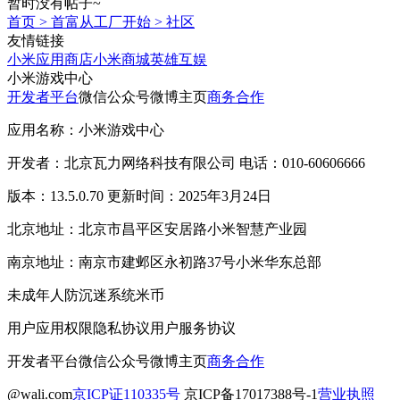
暂时没有帖子~
首页
>
首富从工厂开始
>
社区
友情链接
小米应用商店
小米商城
英雄互娱
小米游戏中心
开发者平台
微信公众号
微博主页
商务合作
应用名称：小米游戏中心
开发者：北京瓦力网络科技有限公司 电话：010-60606666
版本：13.5.0.70 更新时间：2025年3月24日
北京地址：北京市昌平区安居路小米智慧产业园
南京地址：南京市建邺区永初路37号小米华东总部
未成年人防沉迷系统
米币
用户应用权限
隐私协议
用户服务协议
开发者平台
微信公众号
微博主页
商务合作
@wali.com
京ICP证110335号
京ICP备17017388号-1
营业执照