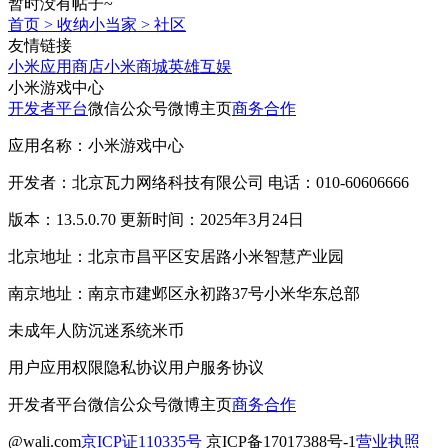
暂时没有帖子~
首页
>
收纳小当家
>
社区
友情链接
小米应用商店
小米商城
英雄互娱
小米游戏中心
开发者平台
微信公众号
微博主页
商务合作
应用名称：小米游戏中心
开发者：北京瓦力网络科技有限公司 电话：010-60606666
版本：13.5.0.70 更新时间：2025年3月24日
北京地址：北京市昌平区安居路小米智慧产业园
南京地址：南京市建邺区永初路37号小米华东总部
未成年人防沉迷系统
米币
用户应用权限
隐私协议
用户服务协议
开发者平台
微信公众号
微博主页
商务合作
@wali.com
京ICP证110335号
京ICP备17017388号-1
营业执照