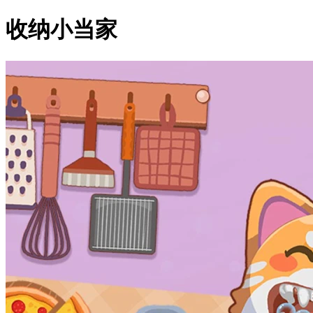
收纳小当家