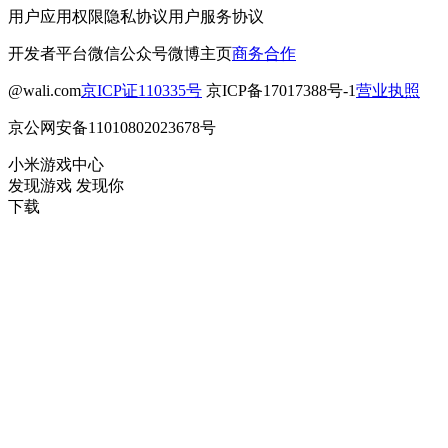
用户应用权限
隐私协议
用户服务协议
开发者平台
微信公众号
微博主页
商务合作
@wali.com
京ICP证110335号
京ICP备17017388号-1
营业执照
京公网安备11010802023678号
小米游戏中心
发现游戏 发现你
下载