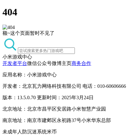
404
额~这个页面暂时不见了
小米游戏中心
开发者平台
微信公众号
微博主页
商务合作
应用名称：小米游戏中心
开发者：北京瓦力网络科技有限公司 电话：010-60606666
版本：13.5.0.70 更新时间：2025年3月24日
北京地址：北京市昌平区安居路小米智慧产业园
南京地址：南京市建邺区永初路37号小米华东总部
未成年人防沉迷系统
米币