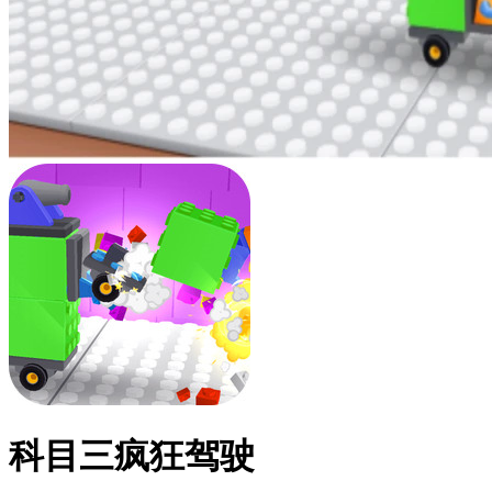
科目三疯狂驾驶