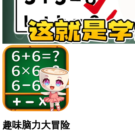
趣味脑力大冒险