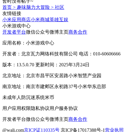
暂时没有帖子~
首页
>
趣味脑力大冒险
>
社区
友情链接
小米应用商店
小米商城
英雄互娱
小米游戏中心
开发者平台
微信公众号
微博主页
商务合作
应用名称：小米游戏中心
开发者：北京瓦力网络科技有限公司 电话：010-60606666
版本：13.5.0.70 更新时间：2025年3月24日
北京地址：北京市昌平区安居路小米智慧产业园
南京地址：南京市建邺区永初路37号小米华东总部
未成年人防沉迷系统
米币
用户应用权限
隐私协议
用户服务协议
开发者平台
微信公众号
微博主页
商务合作
@wali.com
京ICP证110335号
京ICP备17017388号-1
营业执照