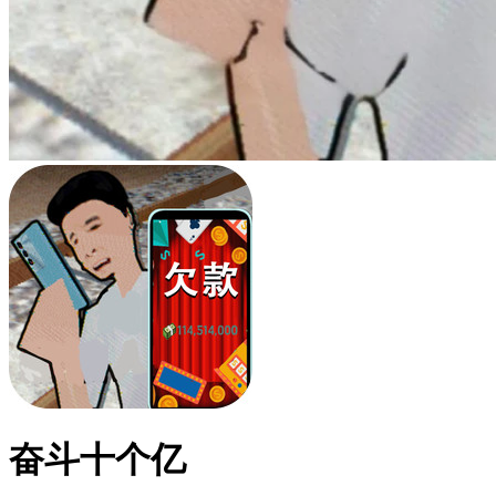
奋斗十个亿