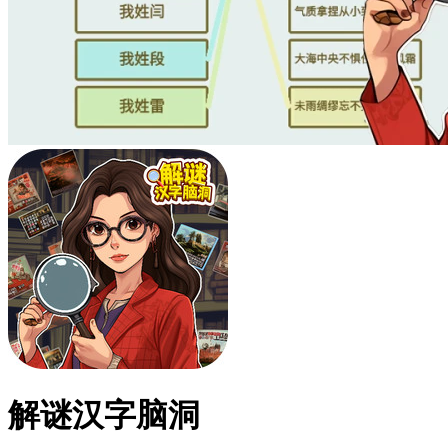
解谜汉字脑洞