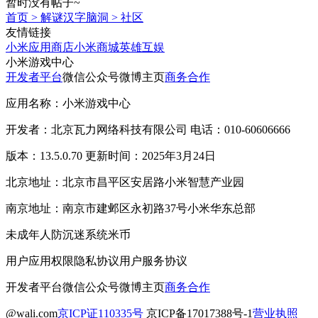
暂时没有帖子~
首页
>
解谜汉字脑洞
>
社区
友情链接
小米应用商店
小米商城
英雄互娱
小米游戏中心
开发者平台
微信公众号
微博主页
商务合作
应用名称：小米游戏中心
开发者：北京瓦力网络科技有限公司 电话：010-60606666
版本：13.5.0.70 更新时间：2025年3月24日
北京地址：北京市昌平区安居路小米智慧产业园
南京地址：南京市建邺区永初路37号小米华东总部
未成年人防沉迷系统
米币
用户应用权限
隐私协议
用户服务协议
开发者平台
微信公众号
微博主页
商务合作
@wali.com
京ICP证110335号
京ICP备17017388号-1
营业执照