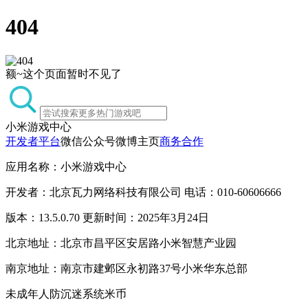
404
额~这个页面暂时不见了
小米游戏中心
开发者平台
微信公众号
微博主页
商务合作
应用名称：小米游戏中心
开发者：北京瓦力网络科技有限公司 电话：010-60606666
版本：13.5.0.70 更新时间：2025年3月24日
北京地址：北京市昌平区安居路小米智慧产业园
南京地址：南京市建邺区永初路37号小米华东总部
未成年人防沉迷系统
米币