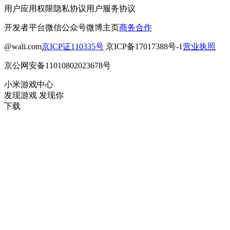
用户应用权限
隐私协议
用户服务协议
开发者平台
微信公众号
微博主页
商务合作
@wali.com
京ICP证110335号
京ICP备17017388号-1
营业执照
京公网安备11010802023678号
小米游戏中心
发现游戏 发现你
下载