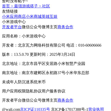
暂时没有帖子~
首页
>
最强游戏搭子
>
社区
友情链接
小米应用商店
小米商城
英雄互娱
小米游戏中心
开发者平台
微信公众号
微博主页
商务合作
应用名称：小米游戏中心
开发者：北京瓦力网络科技有限公司 电话：010-60606666
版本：13.5.0.70 更新时间：2025年3月24日
北京地址：北京市昌平区安居路小米智慧产业园
南京地址：南京市建邺区永初路37号小米华东总部
未成年人防沉迷系统
米币
用户应用权限
隐私协议
用户服务协议
开发者平台
微信公众号
微博主页
商务合作
@wali.com
京ICP证110335号
京ICP备17017388号-1
营业执照