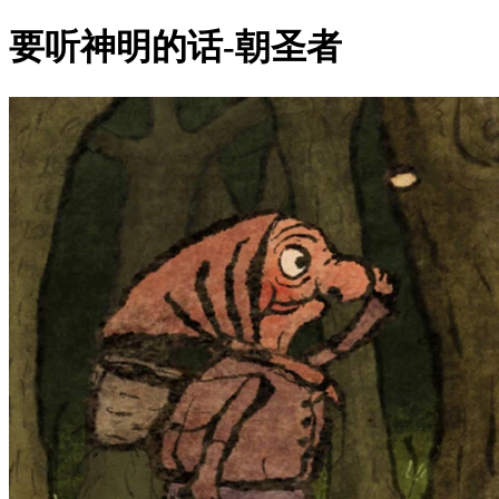
要听神明的话-朝圣者