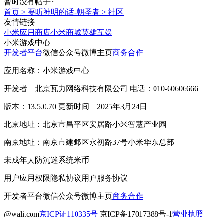
暂时没有帖子~
首页
>
要听神明的话-朝圣者
>
社区
友情链接
小米应用商店
小米商城
英雄互娱
小米游戏中心
开发者平台
微信公众号
微博主页
商务合作
应用名称：小米游戏中心
开发者：北京瓦力网络科技有限公司 电话：010-60606666
版本：13.5.0.70 更新时间：2025年3月24日
北京地址：北京市昌平区安居路小米智慧产业园
南京地址：南京市建邺区永初路37号小米华东总部
未成年人防沉迷系统
米币
用户应用权限
隐私协议
用户服务协议
开发者平台
微信公众号
微博主页
商务合作
@wali.com
京ICP证110335号
京ICP备17017388号-1
营业执照