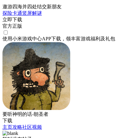
遨游四海并四处结交新朋友
探险
卡通
竖屏
解谜
立即下载
官方正版
使用小米游戏中心APP
下载
，领丰富游戏
福利
及
礼包
要听神明的话-朝圣者
下载
主页
攻略
社区
视频