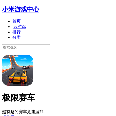
小米游戏中心
首页
云游戏
排行
分类
极限赛车
超有趣的赛车竞速游戏