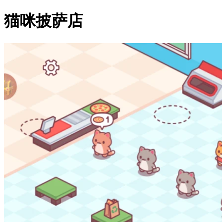
猫咪披萨店