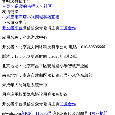
暂时没有帖子~
首页
>
逆袭的马桶人
>
社区
友情链接
小米应用商店
小米商城
英雄互娱
小米游戏中心
开发者平台
微信公众号
微博主页
商务合作
应用名称：小米游戏中心
开发者：北京瓦力网络科技有限公司 电话：010-60606666
版本：13.5.0.70 更新时间：2025年3月24日
北京地址：北京市昌平区安居路小米智慧产业园
南京地址：南京市建邺区永初路37号小米华东总部
未成年人防沉迷系统
米币
用户应用权限
隐私协议
用户服务协议
开发者平台
微信公众号
微博主页
商务合作
@wali.com
京ICP证110335号
京ICP备17017388号-1
营业执照