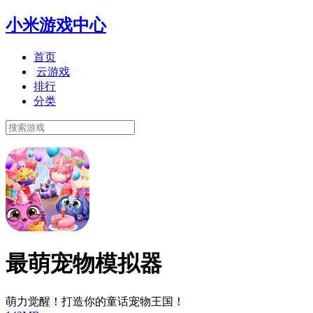
小米游戏中心
首页
云游戏
排行
分类
最萌宠物模拟器
萌力觉醒！打造你的童话宠物王国！​