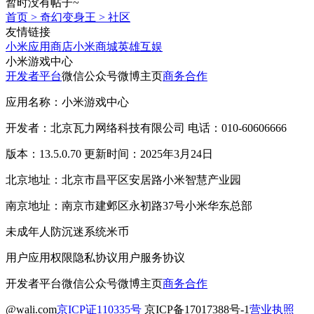
暂时没有帖子~
首页
>
奇幻变身王
>
社区
友情链接
小米应用商店
小米商城
英雄互娱
小米游戏中心
开发者平台
微信公众号
微博主页
商务合作
应用名称：小米游戏中心
开发者：北京瓦力网络科技有限公司 电话：010-60606666
版本：13.5.0.70 更新时间：2025年3月24日
北京地址：北京市昌平区安居路小米智慧产业园
南京地址：南京市建邺区永初路37号小米华东总部
未成年人防沉迷系统
米币
用户应用权限
隐私协议
用户服务协议
开发者平台
微信公众号
微博主页
商务合作
@wali.com
京ICP证110335号
京ICP备17017388号-1
营业执照