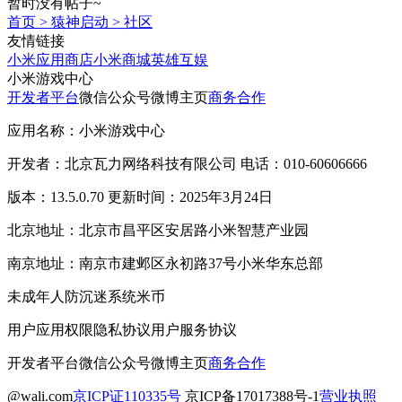
暂时没有帖子~
首页
>
猿神启动
>
社区
友情链接
小米应用商店
小米商城
英雄互娱
小米游戏中心
开发者平台
微信公众号
微博主页
商务合作
应用名称：小米游戏中心
开发者：北京瓦力网络科技有限公司 电话：010-60606666
版本：13.5.0.70 更新时间：2025年3月24日
北京地址：北京市昌平区安居路小米智慧产业园
南京地址：南京市建邺区永初路37号小米华东总部
未成年人防沉迷系统
米币
用户应用权限
隐私协议
用户服务协议
开发者平台
微信公众号
微博主页
商务合作
@wali.com
京ICP证110335号
京ICP备17017388号-1
营业执照