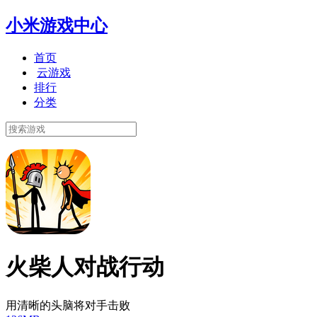
小米游戏中心
首页
云游戏
排行
分类
火柴人对战行动
用清晰的头脑将对手击败