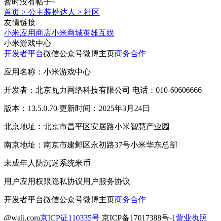
暂时没有帖子~
首页
>
公主装扮达人
>
社区
友情链接
小米应用商店
小米商城
英雄互娱
小米游戏中心
开发者平台
微信公众号
微博主页
商务合作
应用名称：小米游戏中心
开发者：北京瓦力网络科技有限公司 电话：010-60606666
版本：13.5.0.70 更新时间：2025年3月24日
北京地址：北京市昌平区安居路小米智慧产业园
南京地址：南京市建邺区永初路37号小米华东总部
未成年人防沉迷系统
米币
用户应用权限
隐私协议
用户服务协议
开发者平台
微信公众号
微博主页
商务合作
@wali.com
京ICP证110335号
京ICP备17017388号-1
营业执照