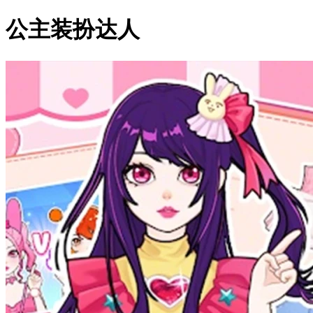
公主装扮达人