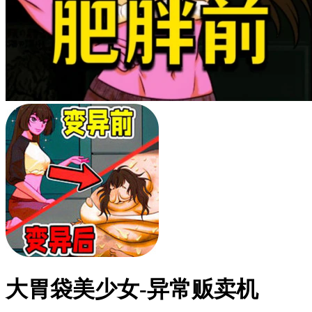
大胃袋美少女-异常贩卖机