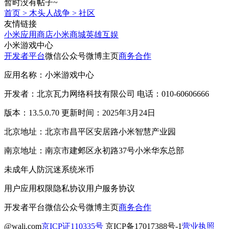
暂时没有帖子~
首页
>
木头人战争
>
社区
友情链接
小米应用商店
小米商城
英雄互娱
小米游戏中心
开发者平台
微信公众号
微博主页
商务合作
应用名称：小米游戏中心
开发者：北京瓦力网络科技有限公司 电话：010-60606666
版本：13.5.0.70 更新时间：2025年3月24日
北京地址：北京市昌平区安居路小米智慧产业园
南京地址：南京市建邺区永初路37号小米华东总部
未成年人防沉迷系统
米币
用户应用权限
隐私协议
用户服务协议
开发者平台
微信公众号
微博主页
商务合作
@wali.com
京ICP证110335号
京ICP备17017388号-1
营业执照