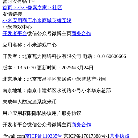
暂时没有帖子~
首页
>
小小像素之家
>
社区
友情链接
小米应用商店
小米商城
英雄互娱
小米游戏中心
开发者平台
微信公众号
微博主页
商务合作
应用名称：小米游戏中心
开发者：北京瓦力网络科技有限公司 电话：010-60606666
版本：13.5.0.70 更新时间：2025年3月24日
北京地址：北京市昌平区安居路小米智慧产业园
南京地址：南京市建邺区永初路37号小米华东总部
未成年人防沉迷系统
米币
用户应用权限
隐私协议
用户服务协议
开发者平台
微信公众号
微博主页
商务合作
@wali.com
京ICP证110335号
京ICP备17017388号-1
营业执照