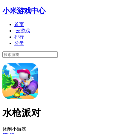
小米游戏中心
首页
云游戏
排行
分类
水枪派对
休闲小游戏