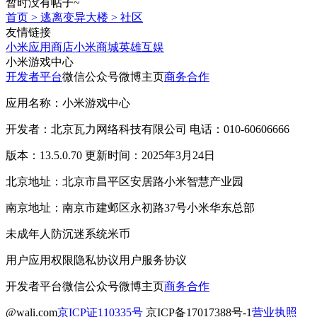
暂时没有帖子~
首页
>
逃离变异大楼
>
社区
友情链接
小米应用商店
小米商城
英雄互娱
小米游戏中心
开发者平台
微信公众号
微博主页
商务合作
应用名称：小米游戏中心
开发者：北京瓦力网络科技有限公司 电话：010-60606666
版本：13.5.0.70 更新时间：2025年3月24日
北京地址：北京市昌平区安居路小米智慧产业园
南京地址：南京市建邺区永初路37号小米华东总部
未成年人防沉迷系统
米币
用户应用权限
隐私协议
用户服务协议
开发者平台
微信公众号
微博主页
商务合作
@wali.com
京ICP证110335号
京ICP备17017388号-1
营业执照