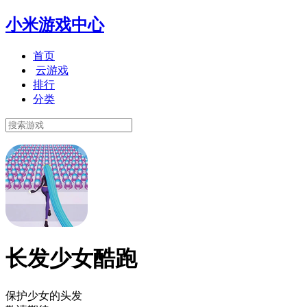
小米游戏中心
首页
云游戏
排行
分类
长发少女酷跑
保护少女的头发