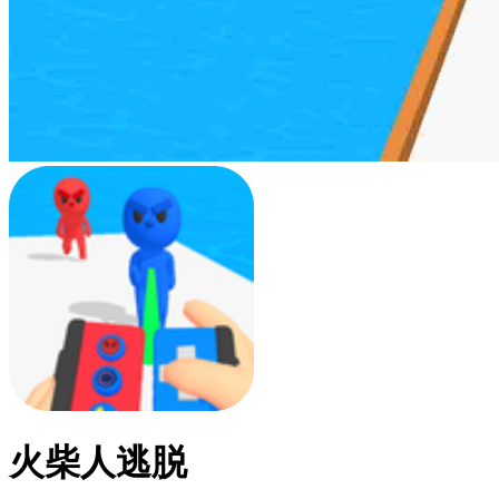
火柴人逃脱