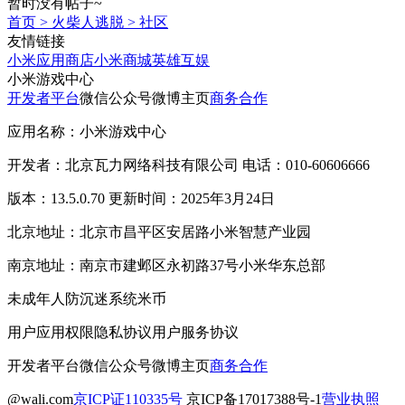
暂时没有帖子~
首页
>
火柴人逃脱
>
社区
友情链接
小米应用商店
小米商城
英雄互娱
小米游戏中心
开发者平台
微信公众号
微博主页
商务合作
应用名称：小米游戏中心
开发者：北京瓦力网络科技有限公司 电话：010-60606666
版本：13.5.0.70 更新时间：2025年3月24日
北京地址：北京市昌平区安居路小米智慧产业园
南京地址：南京市建邺区永初路37号小米华东总部
未成年人防沉迷系统
米币
用户应用权限
隐私协议
用户服务协议
开发者平台
微信公众号
微博主页
商务合作
@wali.com
京ICP证110335号
京ICP备17017388号-1
营业执照