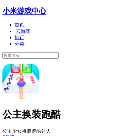
小米游戏中心
首页
云游戏
排行
分类
公主换装跑酷
公主少女换装跑酷达人