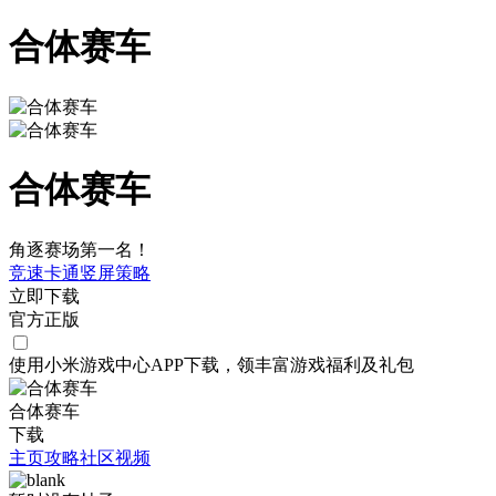
合体赛车
合体赛车
角逐赛场第一名！
竞速
卡通
竖屏
策略
立即下载
官方正版
使用小米游戏中心APP
下载
，领丰富游戏
福利
及
礼包
合体赛车
下载
主页
攻略
社区
视频