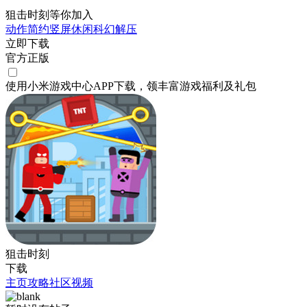
狙击时刻等你加入
动作
简约
竖屏
休闲
科幻
解压
立即下载
官方正版
使用小米游戏中心APP
下载
，领丰富游戏
福利
及
礼包
狙击时刻
下载
主页
攻略
社区
视频