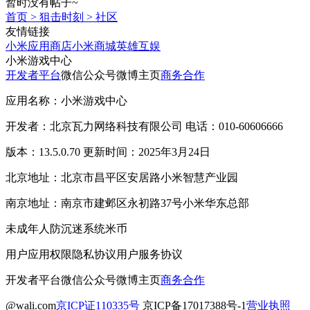
暂时没有帖子~
首页
>
狙击时刻
>
社区
友情链接
小米应用商店
小米商城
英雄互娱
小米游戏中心
开发者平台
微信公众号
微博主页
商务合作
应用名称：小米游戏中心
开发者：北京瓦力网络科技有限公司 电话：010-60606666
版本：13.5.0.70 更新时间：2025年3月24日
北京地址：北京市昌平区安居路小米智慧产业园
南京地址：南京市建邺区永初路37号小米华东总部
未成年人防沉迷系统
米币
用户应用权限
隐私协议
用户服务协议
开发者平台
微信公众号
微博主页
商务合作
@wali.com
京ICP证110335号
京ICP备17017388号-1
营业执照