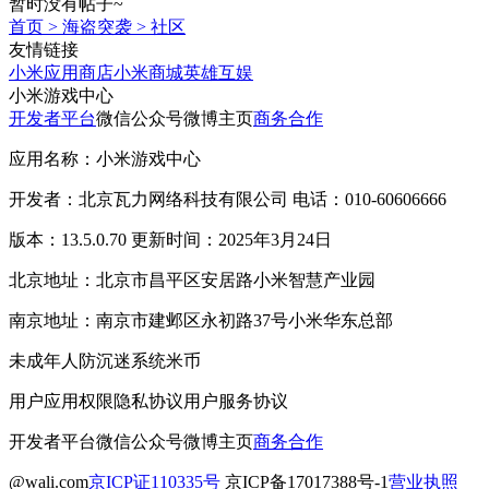
暂时没有帖子~
首页
>
海盗突袭
>
社区
友情链接
小米应用商店
小米商城
英雄互娱
小米游戏中心
开发者平台
微信公众号
微博主页
商务合作
应用名称：小米游戏中心
开发者：北京瓦力网络科技有限公司 电话：010-60606666
版本：13.5.0.70 更新时间：2025年3月24日
北京地址：北京市昌平区安居路小米智慧产业园
南京地址：南京市建邺区永初路37号小米华东总部
未成年人防沉迷系统
米币
用户应用权限
隐私协议
用户服务协议
开发者平台
微信公众号
微博主页
商务合作
@wali.com
京ICP证110335号
京ICP备17017388号-1
营业执照