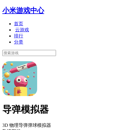
小米游戏中心
首页
云游戏
排行
分类
导弹模拟器
3D 物理导弹弹球模拟器