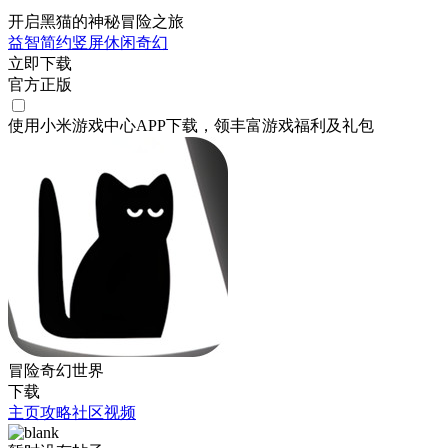
开启黑猫的神秘冒险之旅
益智
简约
竖屏
休闲
奇幻
立即下载
官方正版
使用小米游戏中心APP
下载
，领丰富游戏
福利
及
礼包
冒险奇幻世界
下载
主页
攻略
社区
视频