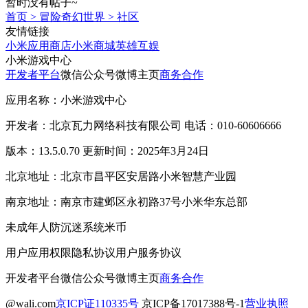
暂时没有帖子~
首页
>
冒险奇幻世界
>
社区
友情链接
小米应用商店
小米商城
英雄互娱
小米游戏中心
开发者平台
微信公众号
微博主页
商务合作
应用名称：小米游戏中心
开发者：北京瓦力网络科技有限公司 电话：010-60606666
版本：13.5.0.70 更新时间：2025年3月24日
北京地址：北京市昌平区安居路小米智慧产业园
南京地址：南京市建邺区永初路37号小米华东总部
未成年人防沉迷系统
米币
用户应用权限
隐私协议
用户服务协议
开发者平台
微信公众号
微博主页
商务合作
@wali.com
京ICP证110335号
京ICP备17017388号-1
营业执照