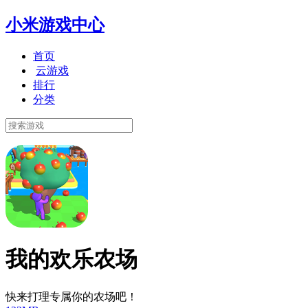
小米游戏中心
首页
云游戏
排行
分类
我的欢乐农场
快来打理专属你的农场吧！