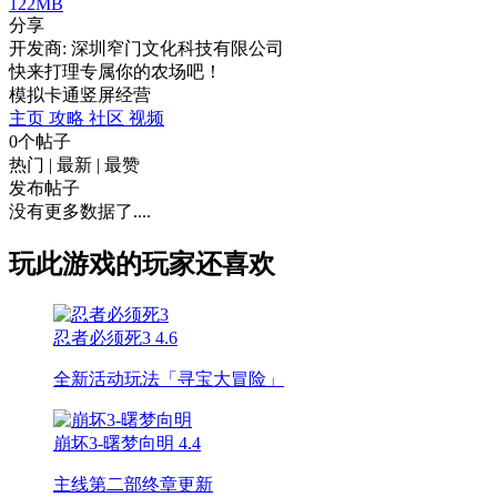
122MB
分享
开发商: 深圳窄门文化科技有限公司
快来打理专属你的农场吧！
模拟
卡通
竖屏
经营
主页
攻略
社区
视频
0个帖子
热门
|
最新
|
最赞
发布帖子
没有更多数据了....
玩此游戏的玩家还喜欢
忍者必须死3
4.6
全新活动玩法「寻宝大冒险」
崩坏3-曙梦向明
4.4
主线第二部终章更新