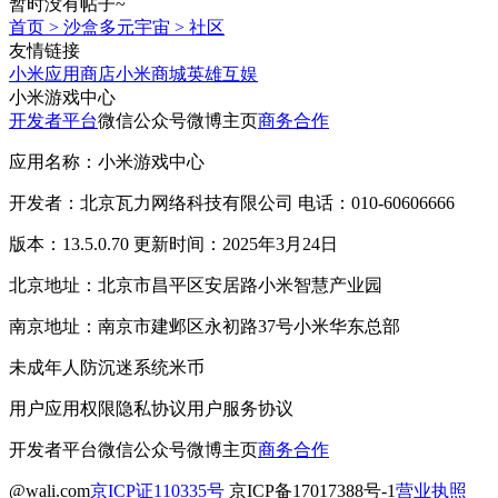
暂时没有帖子~
首页
>
沙盒多元宇宙
>
社区
友情链接
小米应用商店
小米商城
英雄互娱
小米游戏中心
开发者平台
微信公众号
微博主页
商务合作
应用名称：小米游戏中心
开发者：北京瓦力网络科技有限公司 电话：010-60606666
版本：13.5.0.70 更新时间：2025年3月24日
北京地址：北京市昌平区安居路小米智慧产业园
南京地址：南京市建邺区永初路37号小米华东总部
未成年人防沉迷系统
米币
用户应用权限
隐私协议
用户服务协议
开发者平台
微信公众号
微博主页
商务合作
@wali.com
京ICP证110335号
京ICP备17017388号-1
营业执照