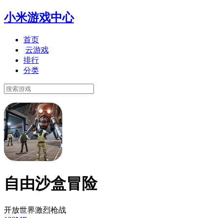
小米游戏中心
首页
云游戏
排行
分类
自由沙盒冒险
开放世界激烈枪战