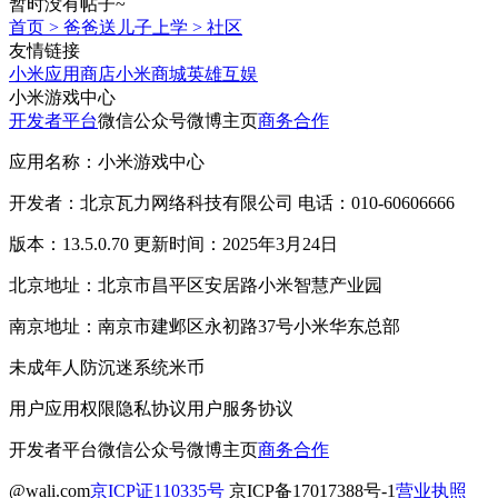
暂时没有帖子~
首页
>
爸爸送儿子上学
>
社区
友情链接
小米应用商店
小米商城
英雄互娱
小米游戏中心
开发者平台
微信公众号
微博主页
商务合作
应用名称：小米游戏中心
开发者：北京瓦力网络科技有限公司 电话：010-60606666
版本：13.5.0.70 更新时间：2025年3月24日
北京地址：北京市昌平区安居路小米智慧产业园
南京地址：南京市建邺区永初路37号小米华东总部
未成年人防沉迷系统
米币
用户应用权限
隐私协议
用户服务协议
开发者平台
微信公众号
微博主页
商务合作
@wali.com
京ICP证110335号
京ICP备17017388号-1
营业执照