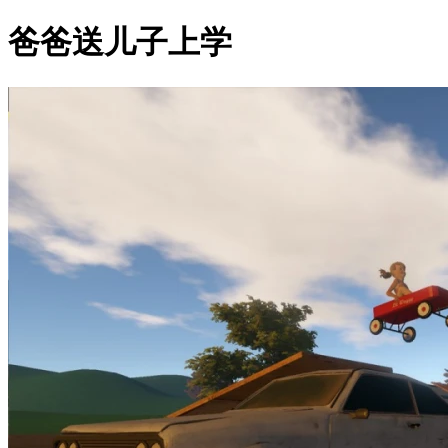
爸爸送儿子上学