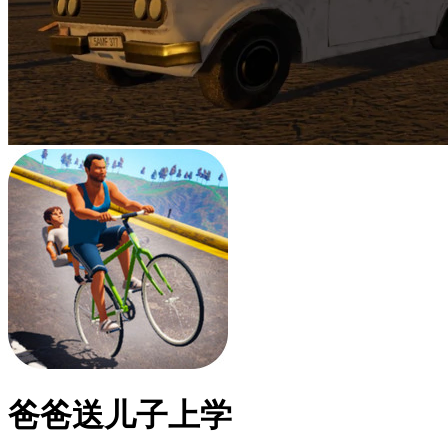
爸爸送儿子上学