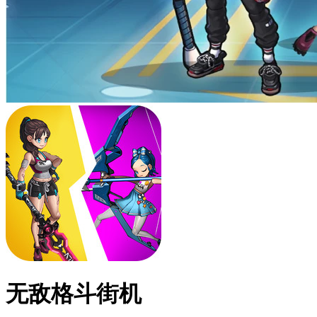
无敌格斗街机