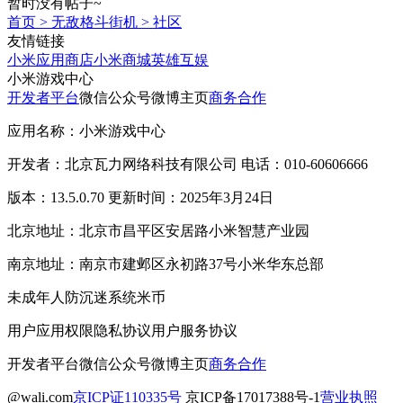
暂时没有帖子~
首页
>
无敌格斗街机
>
社区
友情链接
小米应用商店
小米商城
英雄互娱
小米游戏中心
开发者平台
微信公众号
微博主页
商务合作
应用名称：小米游戏中心
开发者：北京瓦力网络科技有限公司 电话：010-60606666
版本：13.5.0.70 更新时间：2025年3月24日
北京地址：北京市昌平区安居路小米智慧产业园
南京地址：南京市建邺区永初路37号小米华东总部
未成年人防沉迷系统
米币
用户应用权限
隐私协议
用户服务协议
开发者平台
微信公众号
微博主页
商务合作
@wali.com
京ICP证110335号
京ICP备17017388号-1
营业执照