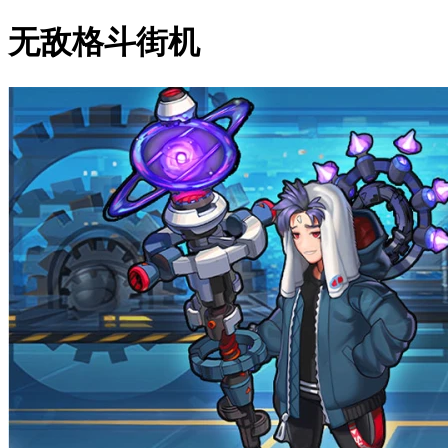
无敌格斗街机