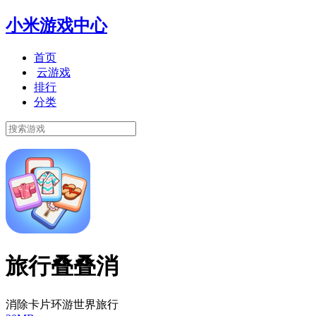
小米游戏中心
首页
云游戏
排行
分类
旅行叠叠消
消除卡片环游世界旅行