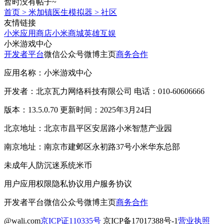
暂时没有帖子~
首页
>
米加镇医生模拟器
>
社区
友情链接
小米应用商店
小米商城
英雄互娱
小米游戏中心
开发者平台
微信公众号
微博主页
商务合作
应用名称：小米游戏中心
开发者：北京瓦力网络科技有限公司 电话：010-60606666
版本：13.5.0.70 更新时间：2025年3月24日
北京地址：北京市昌平区安居路小米智慧产业园
南京地址：南京市建邺区永初路37号小米华东总部
未成年人防沉迷系统
米币
用户应用权限
隐私协议
用户服务协议
开发者平台
微信公众号
微博主页
商务合作
@wali.com
京ICP证110335号
京ICP备17017388号-1
营业执照