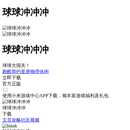
球球冲冲冲
球球冲冲冲
球球大闯关！
跑酷
简约
竖屏
物理
休闲
立即下载
官方正版
使用小米游戏中心APP
下载
，领丰富游戏
福利
及
礼包
球球冲冲冲
下载
主页
攻略
社区
视频