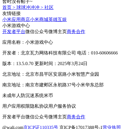
暂时没有帖子~
首页
>
球球冲冲冲
>
社区
友情链接
小米应用商店
小米商城
英雄互娱
小米游戏中心
开发者平台
微信公众号
微博主页
商务合作
应用名称：小米游戏中心
开发者：北京瓦力网络科技有限公司 电话：010-60606666
版本：13.5.0.70 更新时间：2025年3月24日
北京地址：北京市昌平区安居路小米智慧产业园
南京地址：南京市建邺区永初路37号小米华东总部
未成年人防沉迷系统
米币
用户应用权限
隐私协议
用户服务协议
开发者平台
微信公众号
微博主页
商务合作
@wali.com
京ICP证110335号
京ICP备17017388号-1
营业执照