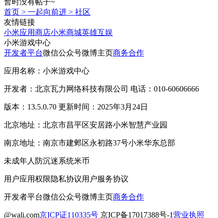
暂时没有帖子~
首页
>
一起向前进
>
社区
友情链接
小米应用商店
小米商城
英雄互娱
小米游戏中心
开发者平台
微信公众号
微博主页
商务合作
应用名称：小米游戏中心
开发者：北京瓦力网络科技有限公司 电话：010-60606666
版本：13.5.0.70 更新时间：2025年3月24日
北京地址：北京市昌平区安居路小米智慧产业园
南京地址：南京市建邺区永初路37号小米华东总部
未成年人防沉迷系统
米币
用户应用权限
隐私协议
用户服务协议
开发者平台
微信公众号
微博主页
商务合作
@wali.com
京ICP证110335号
京ICP备17017388号-1
营业执照