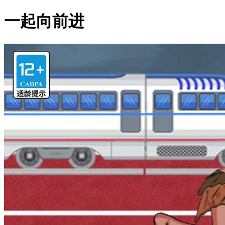
一起向前进