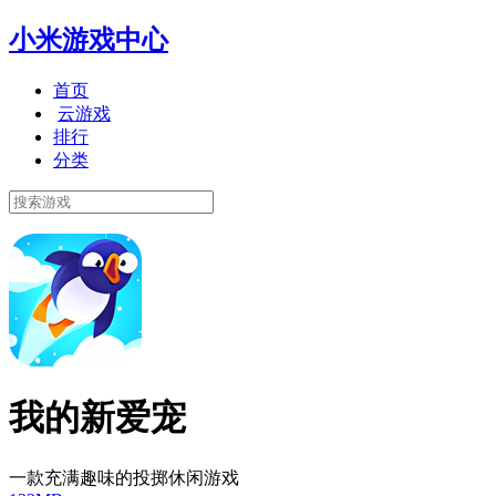
小米游戏中心
首页
云游戏
排行
分类
我的新爱宠
一款充满趣味的投掷休闲游戏