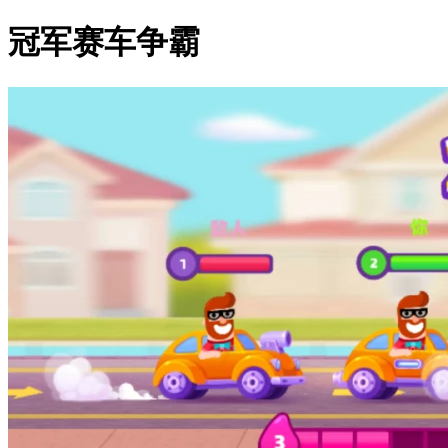
冠军赛车争霸