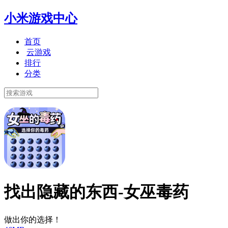
小米游戏中心
首页
云游戏
排行
分类
找出隐藏的东西-女巫毒药
做出你的选择！